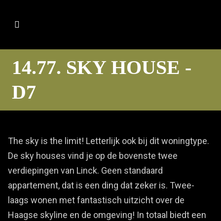
14.77. SKY HOUSE -
D7
The sky is the limit! Letterlijk ook bij dit woningtype.
De sky houses vind je op de bovenste twee
verdiepingen van Linck. Geen standaard
appartement, dat is een ding dat zeker is. Twee-
laags wonen met fantastisch uitzicht over de
Haagse skyline en de omgeving! In totaal biedt een