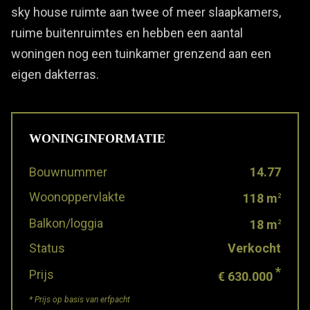
sky house ruimte aan twee of meer slaapkamers,
ruime buitenruimtes en hebben een aantal
woningen nog een tuinkamer grenzend aan een
eigen dakterras.
WONINGINFORMATIE
Bouwnummer
14.77
Woonoppervlakte
118 m
2
Balkon/loggia
18 m
2
Status
Verkocht
*
Prijs
€ 630.000
* Prijs op basis van erfpacht