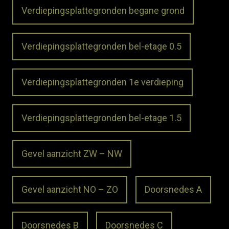
Verdiepingsplattegronden begane grond
Verdiepingsplattegronden bel-etage 0.5
Verdiepingsplattegronden 1e verdieping
Verdiepingsplattegronden bel-etage 1.5
Gevel aanzicht ZW – NW
Gevel aanzicht NO – ZO
Doorsnedes A
Doorsnedes B
Doorsnedes C