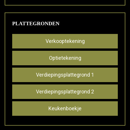
PLATTEGRONDEN
Verkooptekening
Optietekening
Verdiepingsplattegrond 1
Verdiepingsplattegrond 2
Keukenboekje