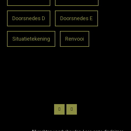
Doorsnedes D
Doorsnedes E
Situatietekening
Renvooi