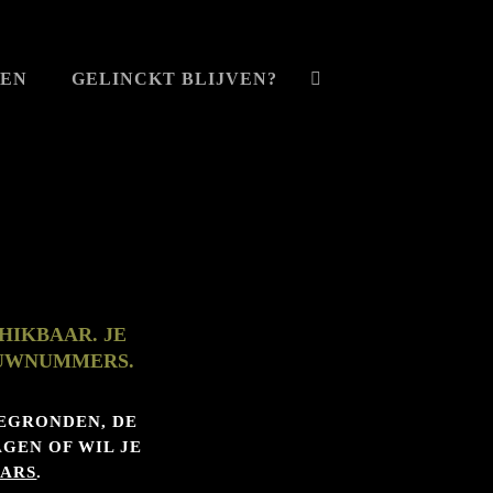
VEN
GELINCKT BLIJVEN?
HIKBAAR. JE
OUWNUMMERS.
EGRONDEN, DE
GEN OF WIL JE
ARS
.