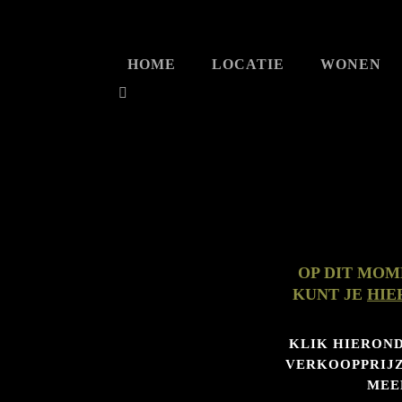
HOME
LOCATIE
WONEN
OP DIT MOM
KUNT JE
HIE
KLIK HIERON
VERKOOPPRIJZ
MEE