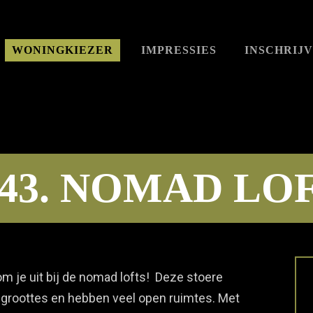
WONINGKIEZER
IMPRESSIES
INSCHRIJ
.43. NOMAD LO
om je uit bij de nomad lofts! Deze stoere
nde groottes en hebben veel open ruimtes. Met