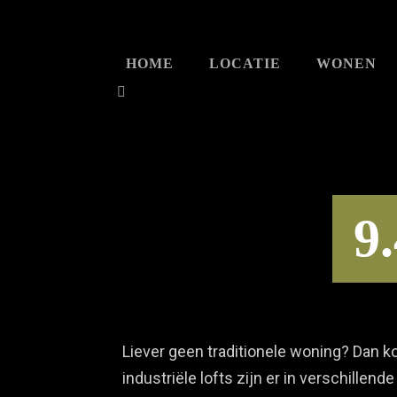
HOME
LOCATIE
WONEN
9
Liever geen traditionele woning? Dan k
industriële lofts zijn er in verschille