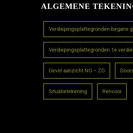
ALGEMENE TEKENI
Verdiepingsplattegronden begane 
Verdiepingsplattegronden 1e verdie
Gevel aanzicht NO – ZO
Door
Situatietekening
Renvooi