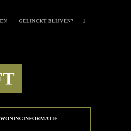
VEN
GELINCKT BLIJVEN?
FT
WONINGINFORMATIE