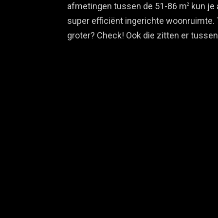
afmetingen tussen de 51-86 m
kun je 
2
super efficiënt ingerichte woonruimte.
groter? Check! Ook die zitten er tussen