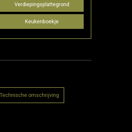
Verdiepingsplattegrond
Keukenboekje
Technische omschrijving