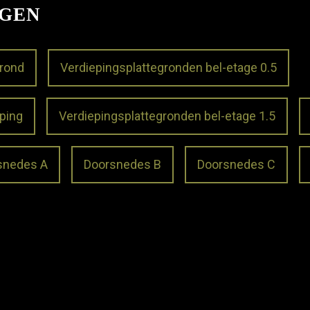
NGEN
grond
Verdiepingsplattegronden bel-etage 0.5
ping
Verdiepingsplattegronden bel-etage 1.5
snedes A
Doorsnedes B
Doorsnedes C