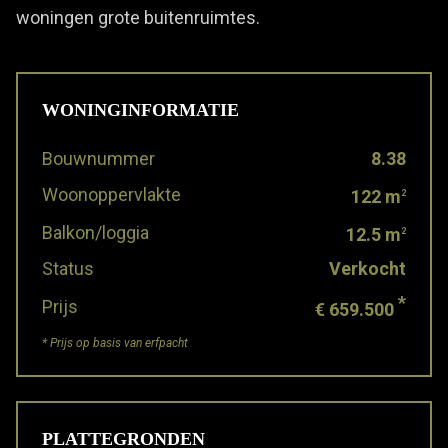
woningen grote buitenruimtes.
WONINGINFORMATIE
Bouwnummer
8.38
Woonoppervlakte
122 m
2
Balkon/loggia
12.5 m
2
Status
Verkocht
*
Prijs
€ 659.500
* Prijs op basis van erfpacht
PLATTEGRONDEN