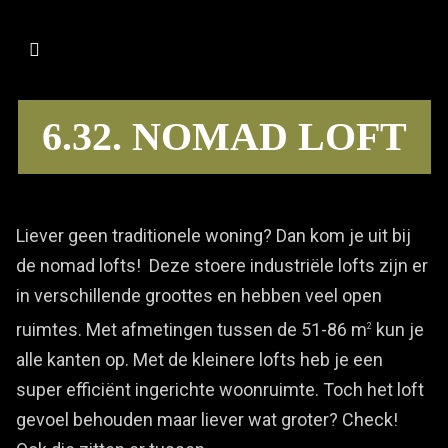
6.32. NOMAD LOFT
Liever geen traditionele woning? Dan kom je uit bij
de nomad lofts! Deze stoere industriële lofts zijn er
in verschillende groottes en hebben veel open
ruimtes. Met afmetingen tussen de 51-86 m
kun je
2
alle kanten op. Met de kleinere lofts heb je een
super efficiënt ingerichte woonruimte. Toch het loft
gevoel behouden maar liever wat groter? Check!