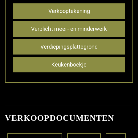
Verkooptekening
Verplicht meer- en minderwerk
Verdiepingsplattegrond
Keukenboekje
VERKOOPDOCUMENTEN