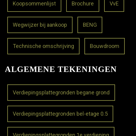
Koopsommenlijst
Brochure
VvE
Wegwijzer bij aankoop
BENG
Technische omschrijving
Bouwdroom
ALGEMENE TEKENINGEN
Verdiepingsplattegronden begane grond
Verdiepingsplattegronden bel-etage 0.5
Verdiepingsplattegronden 1e verdieping