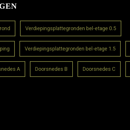
NGEN
grond
Verdiepingsplattegronden bel-etage 0.5
ping
Verdiepingsplattegronden bel-etage 1.5
snedes A
Doorsnedes B
Doorsnedes C