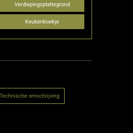
Verdiepingsplattegrond
Keukenboekje
Technische omschrijving