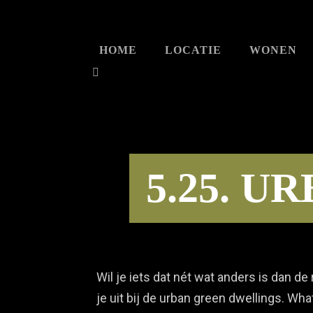
HOME
LOCATIE
WONEN
5.25. 
Wil je iets dat nét wat anders is dan 
je uit bij de urban green dwellings. Wh