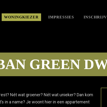
WONINGKIEZER
IMPRESSIES
INSCHRIJ
URBAN GREEN D
de rest? Nét wat groener? Nét wat unieker? Dan kom
at’s in a name? Je woont hier in een appartement