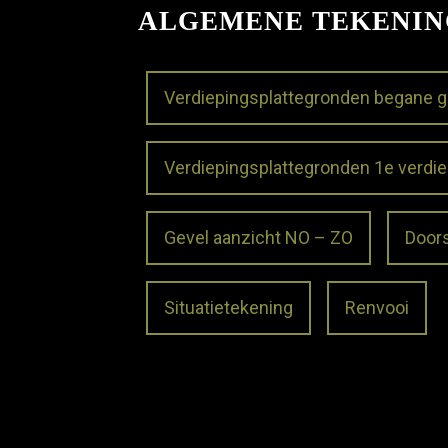
ALGEMENE TEKENI
Verdiepingsplattegronden begane 
Verdiepingsplattegronden 1e verdie
Gevel aanzicht NO – ZO
Door
Situatietekening
Renvooi