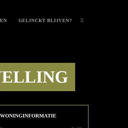
VEN
GELINCKT BLIJVEN?
WELLING
WONINGINFORMATIE