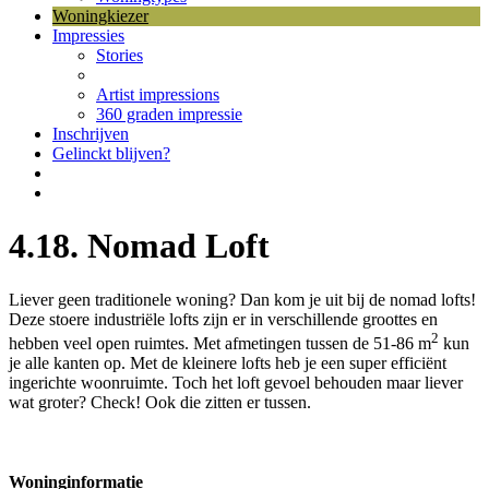
Woningkiezer
Impressies
Stories
Artist impressions
360 graden impressie
Inschrijven
Gelinckt blijven?
4.18. Nomad Loft
Liever geen traditionele woning? Dan kom je uit bij de nomad lofts!
Deze stoere industriële lofts zijn er in verschillende groottes en
2
hebben veel open ruimtes. Met afmetingen tussen de 51-86 m
kun
je alle kanten op. Met de kleinere lofts heb je een super efficiënt
ingerichte woonruimte. Toch het loft gevoel behouden maar liever
wat groter? Check! Ook die zitten er tussen.
Woninginformatie