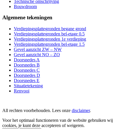
Technische omschrijving
Bouwdroom
Algemene tekeningen
Verdiepingsplattegronden begane grond
Verdiepingsplattegronden bel-etage 0.5
Verdiepingsplattegronden 1e verdieping
Verdiepingsplattegronden bel-etage 1.5
Gevel aanzicht ZW – NW
Gevel aanzicht NO – ZO
Doorsnedes A
Doorsnedes B
Doorsnedes C
Doorsnedes D
Doorsnedes E
Situatietekening
Renvooi
All rechten voorbehouden. Lees onze
disclaimer
.
Voor het optimaal functioneren van de website gebruiken wij
cookies, je kunt deze accepteren of weigeren.