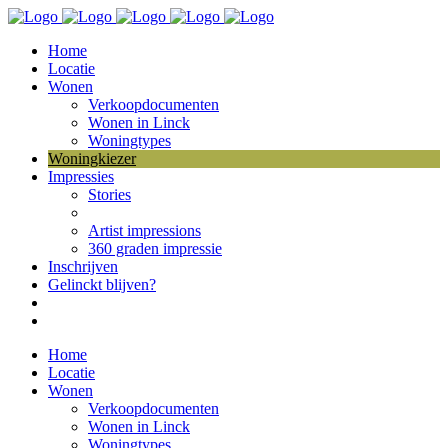
Home
Locatie
Wonen
Verkoopdocumenten
Wonen in Linck
Woningtypes
Woningkiezer
Impressies
Stories
Artist impressions
360 graden impressie
Inschrijven
Gelinckt blijven?
Home
Locatie
Wonen
Verkoopdocumenten
Wonen in Linck
Woningtypes