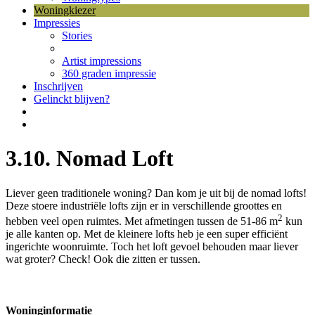
Woningkiezer
Impressies
Stories
Artist impressions
360 graden impressie
Inschrijven
Gelinckt blijven?
3.10. Nomad Loft
Liever geen traditionele woning? Dan kom je uit bij de nomad lofts!
Deze stoere industriële lofts zijn er in verschillende groottes en
2
hebben veel open ruimtes. Met afmetingen tussen de 51-86 m
kun
je alle kanten op. Met de kleinere lofts heb je een super efficiënt
ingerichte woonruimte. Toch het loft gevoel behouden maar liever
wat groter? Check! Ook die zitten er tussen.
Woninginformatie