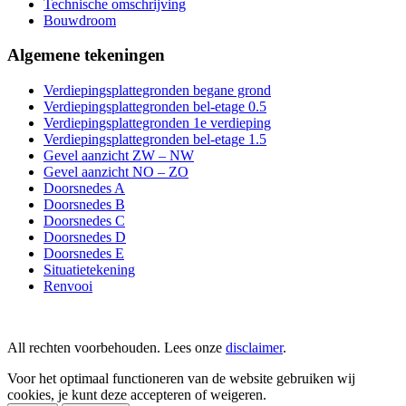
Technische omschrijving
Bouwdroom
Algemene tekeningen
Verdiepingsplattegronden begane grond
Verdiepingsplattegronden bel-etage 0.5
Verdiepingsplattegronden 1e verdieping
Verdiepingsplattegronden bel-etage 1.5
Gevel aanzicht ZW – NW
Gevel aanzicht NO – ZO
Doorsnedes A
Doorsnedes B
Doorsnedes C
Doorsnedes D
Doorsnedes E
Situatietekening
Renvooi
All rechten voorbehouden. Lees onze
disclaimer
.
Voor het optimaal functioneren van de website gebruiken wij
cookies, je kunt deze accepteren of weigeren.