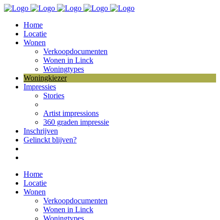
Home
Locatie
Wonen
Verkoopdocumenten
Wonen in Linck
Woningtypes
Woningkiezer
Impressies
Stories
Artist impressions
360 graden impressie
Inschrijven
Gelinckt blijven?
Home
Locatie
Wonen
Verkoopdocumenten
Wonen in Linck
Woningtypes