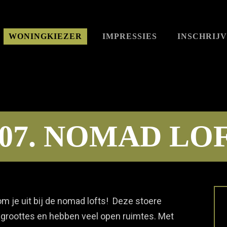
WONINGKIEZER
IMPRESSIES
INSCHRIJ
.07. NOMAD LO
om je uit bij de nomad lofts! Deze stoere
nde groottes en hebben veel open ruimtes. Met