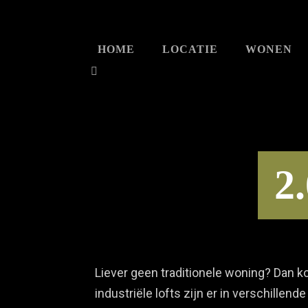
HOME
LOCATIE
WONEN
2
Liever geen traditionele woning? Dan k
industriële lofts zijn er in verschille