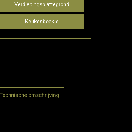
Verdiepingsplattegrond
Keukenboekje
Technische omschrijving