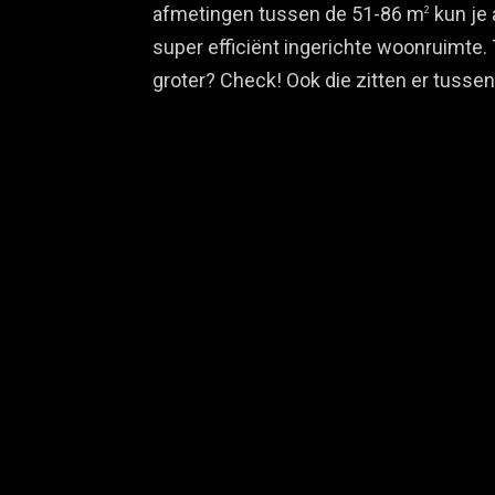
afmetingen tussen de 51-86 m
kun je 
2
super efficiënt ingerichte woonruimte.
groter? Check! Ook die zitten er tussen