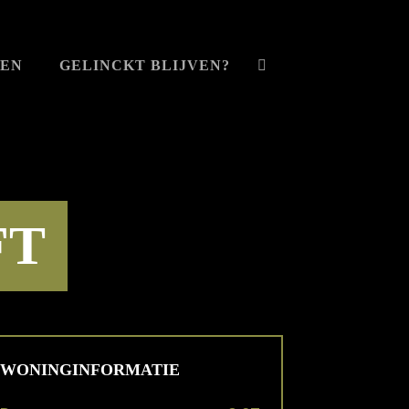
VEN
GELINCKT BLIJVEN?
FT
WONINGINFORMATIE