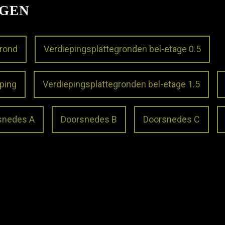
NGEN
grond
Verdiepingsplattegronden bel-etage 0.5
ping
Verdiepingsplattegronden bel-etage 1.5
snedes A
Doorsnedes B
Doorsnedes C