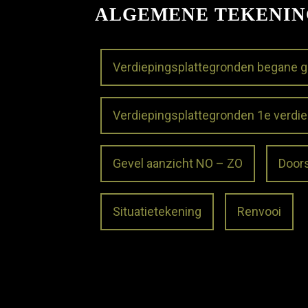
ALGEMENE TEKENI
Verdiepingsplattegronden begane 
Verdiepingsplattegronden 1e verdie
Gevel aanzicht NO – ZO
Door
Situatietekening
Renvooi