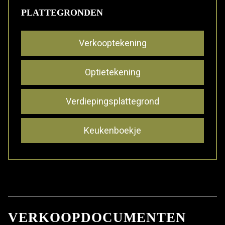
PLATTEGRONDEN
Verkooptekening
Optietekening
Verdiepingsplattegrond
Keukenboekje
VERKOOPDOCUMENTEN