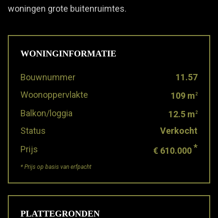
woningen grote buitenruimtes.
WONINGINFORMATIE
Bouwnummer
11.57
Woonoppervlakte
109 m
2
Balkon/loggia
12.5 m
2
Status
Verkocht
*
Prijs
€ 610.000
* Prijs op basis van erfpacht
PLATTEGRONDEN