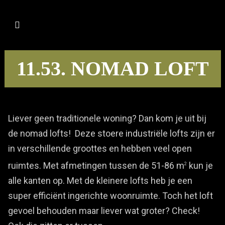
11.53. NOMAD LOFT
Liever geen traditionele woning? Dan kom je uit bij
de nomad lofts! Deze stoere industriële lofts zijn er
in verschillende groottes en hebben veel open
ruimtes. Met afmetingen tussen de 51-86 m
kun je
2
alle kanten op. Met de kleinere lofts heb je een
super efficiënt ingerichte woonruimte. Toch het loft
gevoel behouden maar liever wat groter? Check!