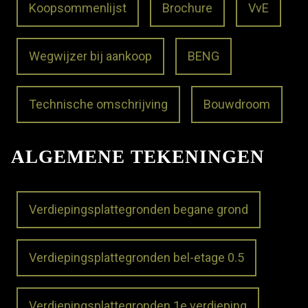
Koopsommenlijst
Brochure
VvE
Wegwijzer bij aankoop
BENG
Technische omschrijving
Bouwdroom
ALGEMENE TEKENINGEN
Verdiepingsplattegronden begane grond
Verdiepingsplattegronden bel-etage 0.5
Verdiepingsplattegronden 1e verdieping