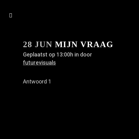
28 JUN
MIJN VRAAG
Geplaatst op 13:00h
in
door
futurevisuals
Antwoord 1