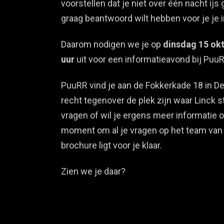
voorstellen dat je niet over één nacht ijs 
graag beantwoord wilt hebben voor je je i
Daarom nodigen we je op
dinsdag 15 ok
uur
uit voor een informatieavond bij Puu
PuuRR vind je aan de Fokkerkade 18 in De
recht tegenover de plek zijn waar Linck s
vragen of wil je ergens meer informatie o
moment om al je vragen op het team van L
brochure ligt voor je klaar.
Zien we je daar?