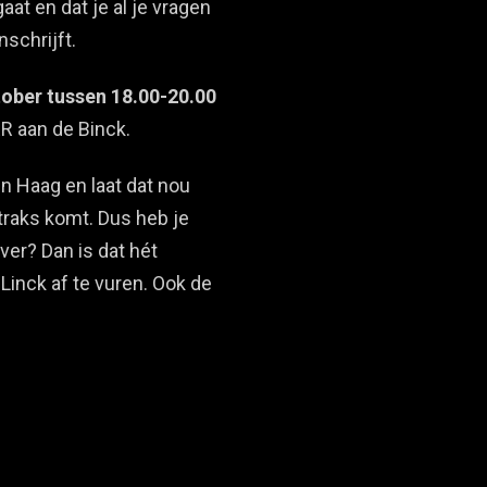
gaat en dat je al je vragen
nschrijft.
tober
tussen 18.00-20.00
RR aan de Binck.
n Haag en laat dat nou
traks komt. Dus heb je
ver? Dan is dat hét
inck af te vuren. Ook de