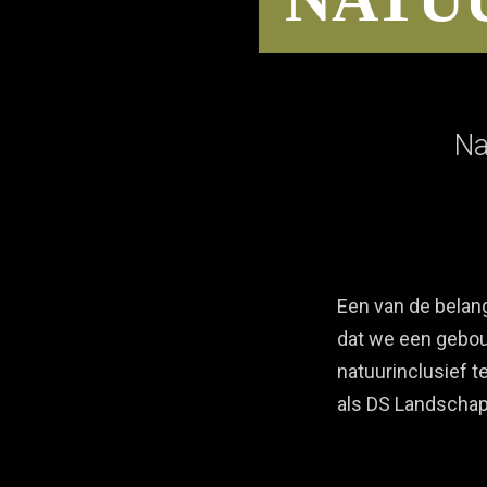
Na
Een van de belang
dat we een gebo
natuurinclusief 
als DS Landschap