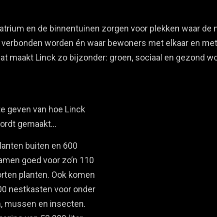
atrium en de binnentuinen zorgen voor plekken waar de 
r verbonden worden én waar bewoners met elkaar en met
at maakt Linck zo bijzonder: groen, sociaal en gezond w
te geven van hoe Linck
wordt gemaakt…
lanten buiten en 600
samen goed voor zo’n 110
orten planten. Ook komen
 200 nestkasten voor onder
, mussen en insecten.