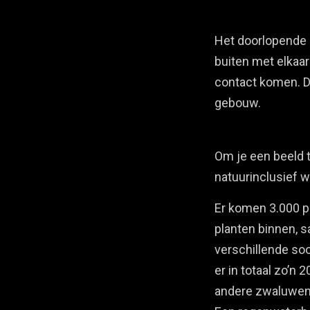
Het doorlopende 
buiten met elkaa
contact komen. D
gebouw.
Om je een beeld 
natuurinclusief 
Er komen 3.000 p
planten binnen, 
verschillende so
er in totaal zo’n
andere zwaluwen