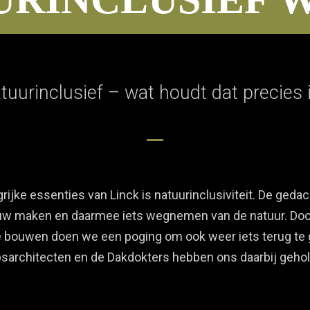
tuurinclusief – wat houdt dat precies 
rijke essenties van Linck is natuurinclusiviteit. De gedac
uw maken en daarmee iets wegnemen van de natuur. Doo
te bouwen doen we een poging om ook weer iets terug te 
sarchitecten en de Dakdokters hebben ons daarbij geho