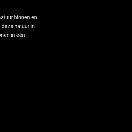
natuur binnen en
 deze natuur in
onen in één